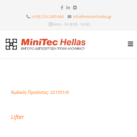
(+30) 210-2401444
info@minitechellas.gr
Mon - Fri 8:00 - 16:00
Κωδικός Προϊόντος: 321551/0
Lifter